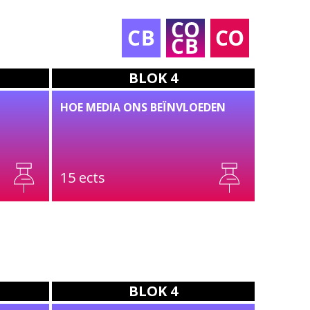
TEKST
VIDEO
BLOK 4
HOE MEDIA ONS BEÏNVLOEDEN
15 ects
BLOK 4