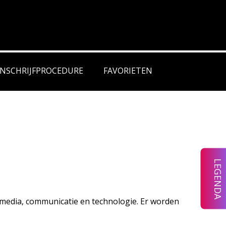
VERIGE ICONEN
INSCHRIJFPROCEDURE
FAVORIETEN
VERPLICHT
(OOK)
ENGELSTALIG
LEGENDA
media, communicatie en technologie. Er worden