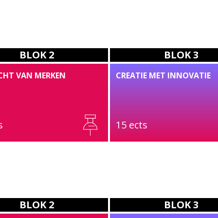
KEUZE
CONCEPT
DIGITAAL
LOCATIE
BLOK 2
BLOK 3
CHT VAN MERKEN
CREATIE MET INNOVATIE
s
15 ects
BLOK 2
BLOK 3