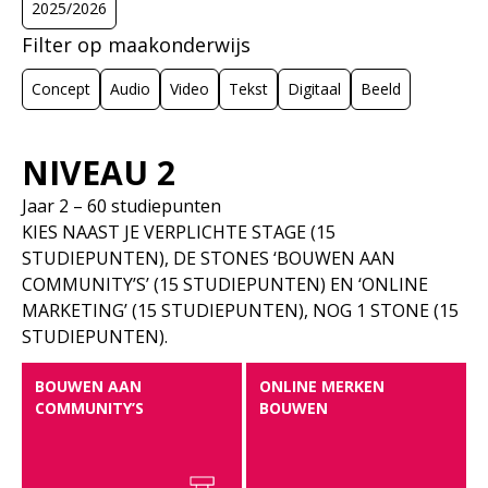
2025/2026
Filter op maakonderwijs
Concept
Audio
Video
Tekst
Digitaal
Beeld
KEUZE
AUDIO
BEELD
CONCEPT
NIVEAU 2
Jaar 2 – 60 studiepunten
DIGITAAL
LOCATIE
TEKST
VIDEO
KIES NAAST JE VERPLICHTE STAGE (15
STUDIEPUNTEN), DE STONES ‘BOUWEN AAN
COMMUNITY’S’ (15 STUDIEPUNTEN) EN ‘ONLINE
MARKETING’ (15 STUDIEPUNTEN), NOG 1 STONE (15
STUDIEPUNTEN).
BOUWEN AAN
ONLINE MERKEN
COMMUNITY’S
BOUWEN