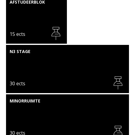
AFSTUDEERBLOK
15 ects
N3 STAGE
30 ects
MINORRUIMTE
30 ects