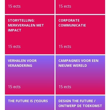
15 ects
15 ects
STORYTELLING:
CORPORATE
MERKVERHALEN MET
COMMUNICATIE
IMPACT
15 ects
15 ects
VERHALEN VOOR
CAMPAGNES VOOR EEN
VERANDERING
NIEUWE WERELD
15 ects
15 ects
THE FUTURE IS (Y)OURS
DESIGN THE FUTURE /
ONTWERP DE TOEKOMST