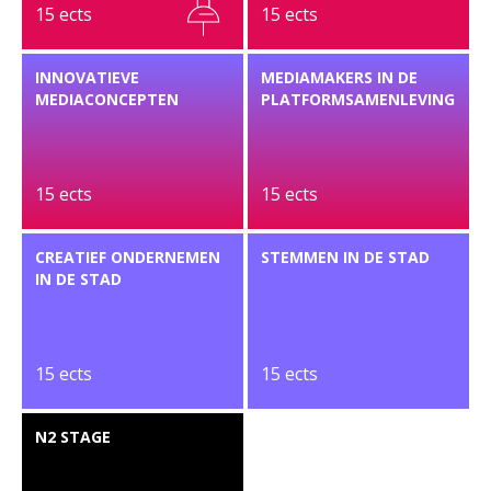
15 ects
15 ects
INNOVATIEVE
MEDIAMAKERS IN DE
MEDIACONCEPTEN
PLATFORMSAMENLEVING
15 ects
15 ects
CREATIEF ONDERNEMEN
STEMMEN IN DE STAD
IN DE STAD
15 ects
15 ects
N2 STAGE