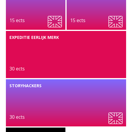
15 ects
15 ects
EXPEDITIE EERLIJK MERK
30 ects
STORYHACKERS
30 ects