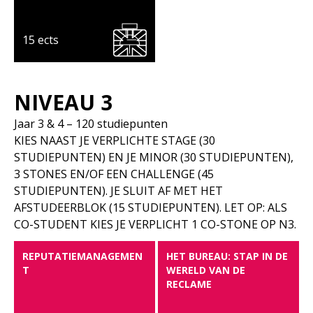
15 ects
NIVEAU 3
Jaar 3 & 4 – 120 studiepunten
KIES NAAST JE VERPLICHTE STAGE (30
STUDIEPUNTEN) EN JE MINOR (30 STUDIEPUNTEN),
3 STONES EN/OF EEN CHALLENGE (45
STUDIEPUNTEN). JE SLUIT AF MET HET
AFSTUDEERBLOK (15 STUDIEPUNTEN). LET OP: ALS
CO-STUDENT KIES JE VERPLICHT 1 CO-STONE OP N3.
REPUTATIEMANAGEMEN
HET BUREAU: STAP IN DE
T
WERELD VAN DE
RECLAME