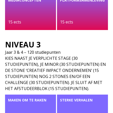
MEDIACONCEPTEN
PLATFORMSAMENLEVING
15 ects
15 ects
NIVEAU 3
Jaar 3 & 4 – 120 studiepunten
KIES NAAST JE VERPLICHTE STAGE (30
STUDIEPUNTEN), JE MINOR (30 STUDIEPUNTEN) EN
DE STONE ‘CREATIEF IMPACT ONDERNEMEN’ (15
STUDIEPUNTEN) NOG 2 STONES EN/OF EEN
CHALLENGE (30 STUDIEPUNTEN). JE SLUIT AF MET
HET AFSTUDEERBLOK (15 STUDIEPUNTEN).
MAKEN OM TE RAKEN
STERKE VERHALEN