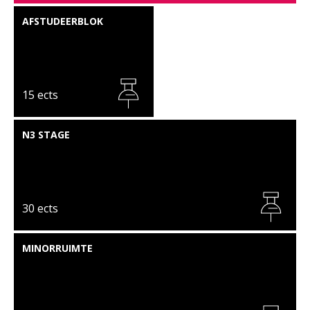
AFSTUDEERBLOK
15 ects
N3 STAGE
30 ects
MINORRUIMTE