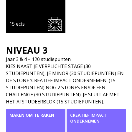
15 ects
NIVEAU 3
Jaar 3 & 4 – 120 studiepunten
KIES NAAST JE VERPLICHTE STAGE (30
STUDIEPUNTEN), JE MINOR (30 STUDIEPUNTEN) EN
DE STONE ‘CREATIEF IMPACT ONDERNEMEN’ (15
STUDIEPUNTEN) NOG 2 STONES EN/OF EEN
CHALLENGE (30 STUDIEPUNTEN). JE SLUIT AF MET
HET AFSTUDEERBLOK (15 STUDIEPUNTEN).
MAKEN OM TE RAKEN
CREATIEF IMPACT
ONDERNEMEN