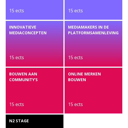
15 ects
15 ects
INNOVATIEVE
MEDIAMAKERS IN DE
MEDIACONCEPTEN
PLATFORMSAMENLEVING
15 ects
15 ects
BOUWEN AAN
ONLINE MERKEN
COMMUNITY’S
BOUWEN
15 ects
15 ects
N2 STAGE