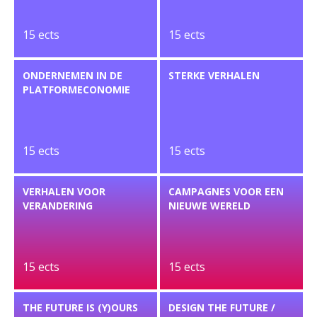
15 ects
15 ects
ONDERNEMEN IN DE
STERKE VERHALEN
PLATFORMECONOMIE
15 ects
15 ects
VERHALEN VOOR
CAMPAGNES VOOR EEN
VERANDERING
NIEUWE WERELD
15 ects
15 ects
THE FUTURE IS (Y)OURS
DESIGN THE FUTURE /