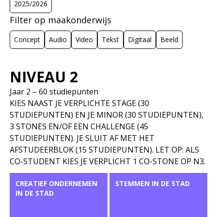
2025/2026
Filter op maakonderwijs
Concept
Audio
Video
Tekst
Digitaal
Beeld
KEUZE
AUDIO
BEELD
CONCEPT
NIVEAU 2
Jaar 2 – 60 studiepunten
DIGITAAL
LOCATIE
TEKST
VIDEO
KIES NAAST JE VERPLICHTE STAGE (30
STUDIEPUNTEN) EN JE MINOR (30 STUDIEPUNTEN),
3 STONES EN/OF EEN CHALLENGE (45
STUDIEPUNTEN). JE SLUIT AF MET HET
AFSTUDEERBLOK (15 STUDIEPUNTEN). LET OP: ALS
CO-STUDENT KIES JE VERPLICHT 1 CO-STONE OP N3.
CREATIEF ONDERNEMEN
STEMMEN IN DE STAD
IN DE STAD