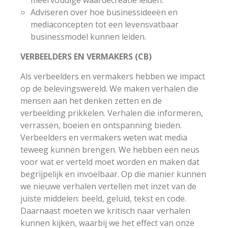
meervoudige waardecreatie leiden.
Adviseren over hoe businessideeën en
mediaconcepten tot een levensvatbaar
businessmodel kunnen leiden.
VERBEELDERS EN VERMAKERS (CB)
Als verbeelders en vermakers hebben we impact
op de belevingswereld. We maken verhalen die
mensen aan het denken zetten en de
verbeelding prikkelen. Verhalen die informeren,
verrassen, boeien en ontspanning bieden.
Verbeelders en vermakers weten wat media
teweeg kunnen brengen. We hebben een neus
voor wat er verteld moet worden en maken dat
begrijpelijk en invoelbaar. Op die manier kunnen
we nieuwe verhalen vertellen met inzet van de
juiste middelen: beeld, geluid, tekst en code.
Daarnaast moeten we kritisch naar verhalen
kunnen kijken, waarbij we het effect van onze