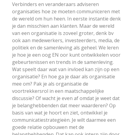
Verbinders en veranderaars adviseren
organisaties hoe ze moeten communiceren met
de wereld om hun heen. In eerste instantie denk
je dan misschien aan klanten. Maar de wereld
van een organisatie is zoveel groter, denk bv
ook aan medewerkers, investeerders, media, de
politiek en de samenleving als geheel. We leren
je hoe je een oog EN oor kunt ontwikkelen voor
gebeurtenissen en trends in de samenleving.
Wat speelt daar wat van invloed kan zijn op een
organisatie? En hoe ga je daar als organisatie
mee om? Pak je als organisatie de
voortrekkersrol in een maatschappelijke
discussie? Of wacht je even af omdat je weet dat
je belanghebbenden dat meer waarderen? Op
basis van wat je hoort en ziet, ontwikkel je
communicatiestrategieën. Je wilt daarmee een
goede relatie opbouwen met de
belanghebbenden. Dat kan ook intern zijn door